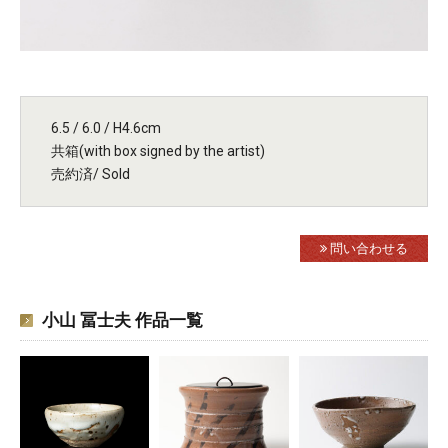
6.5 / 6.0 / H4.6cm
共箱(with box signed by the artist)
売約済/ Sold
問い合わせる
小山 冨士夫 作品一覧