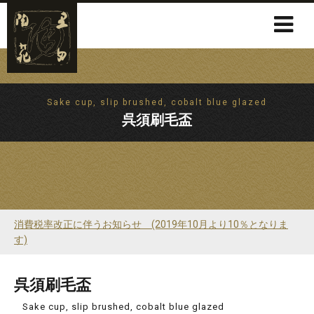
Sake cup, slip brushed, cobalt blue glazed
呉須刷毛盃
消費税率改正に伴うお知らせ (2019年10月より10％となりま
す)
呉須刷毛盃
Sake cup, slip brushed, cobalt blue glazed