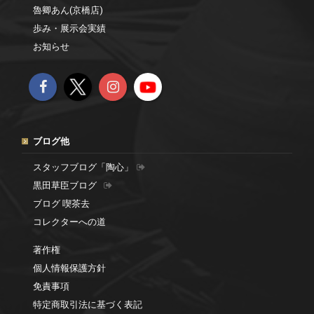
魯卿あん(京橋店)
歩み・展示会実績
お知らせ
ブログ他
スタッフブログ「陶心」
黒田草臣ブログ
ブログ 喫茶去
コレクターへの道
著作権
個人情報保護方針
免責事項
特定商取引法に基づく表記