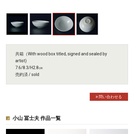
共箱（With wood box titled, signed and sealed by
artist)
7.6/8.3/H2.8㎝
売約済 / sold
問い合わせる
小山 冨士夫 作品一覧