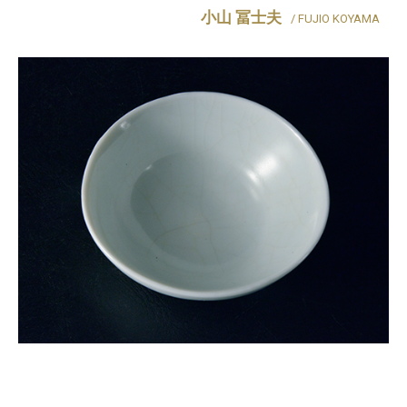
小山 冨士夫
/ FUJIO KOYAMA