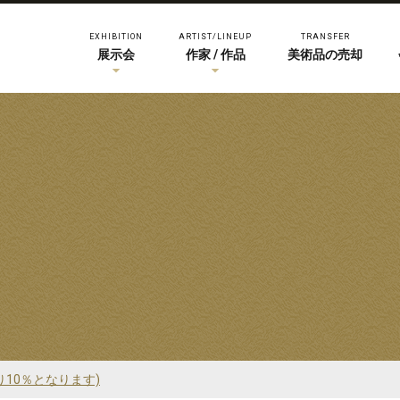
EXHIBITION
ARTIST/LINEUP
TRANSFER
展示会
作家 / 作品
美術品の売却
り10％となります)