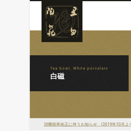
Tea bowl, White porcelain
白磁
消費税率改正に伴うお知らせ (2019年10月よ