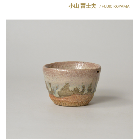
小山 冨士夫
/ FUJIO KOYAMA