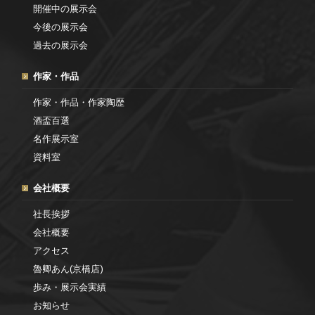
開催中の展示会
今後の展示会
過去の展示会
作家・作品
作家・作品・作家陶歴
酒盃百選
名作展示室
資料室
会社概要
社長挨拶
会社概要
アクセス
魯卿あん(京橋店)
歩み・展示会実績
お知らせ