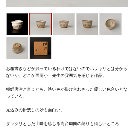
お箱書きなどが残っているわけではないのでハッキリとは分から
ないが、どこか西岡小十先生の雰囲気を感じる作品。
朝鮮唐津と言えども、淡い色が掛け合わさった優しい色合いとな
っている。
見込みの掛残しの妙も面白い。
ザックリとした土味を感じる高台周囲の削りも嬉しいところ。