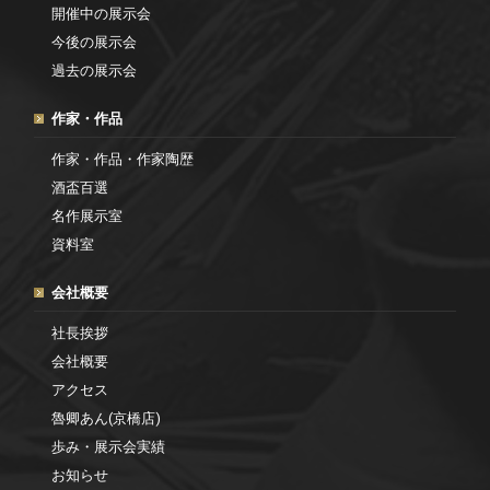
開催中の展示会
今後の展示会
過去の展示会
作家・作品
作家・作品・作家陶歴
酒盃百選
名作展示室
資料室
会社概要
社長挨拶
会社概要
アクセス
魯卿あん(京橋店)
歩み・展示会実績
お知らせ