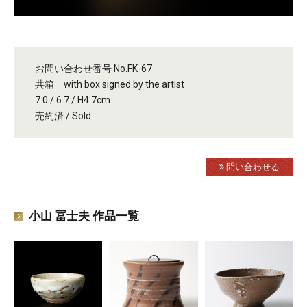
お問い合わせ番号 No.FK-67
共箱 with box signed by the artist
7.0 / 6.7 / H4.7cm
売約済 / Sold
問い合わせる
小山 冨士夫 作品一覧