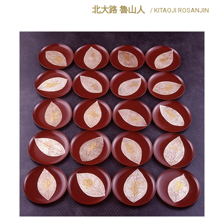
北大路 魯山人
/ KITAOJI ROSANJIN