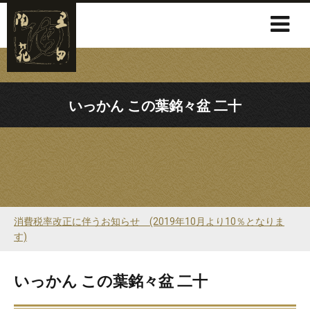
いっかん この葉銘々盆 二十
消費税率改正に伴うお知らせ (2019年10月より10％となりま
す)
いっかん この葉銘々盆 二十