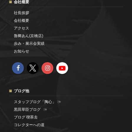
会社概要
社長挨拶
会社概要
アクセス
魯卿あん(京橋店)
歩み・展示会実績
お知らせ
ブログ他
スタッフブログ「陶心」
黒田草臣ブログ
ブログ 喫茶去
コレクターへの道