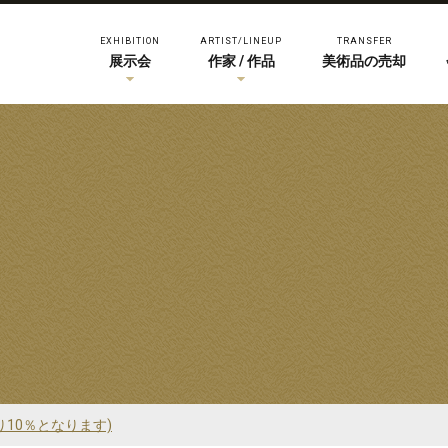
EXHIBITION
ARTIST/LINEUP
TRANSFER
展示会
作家 / 作品
美術品の売却
り10％となります)