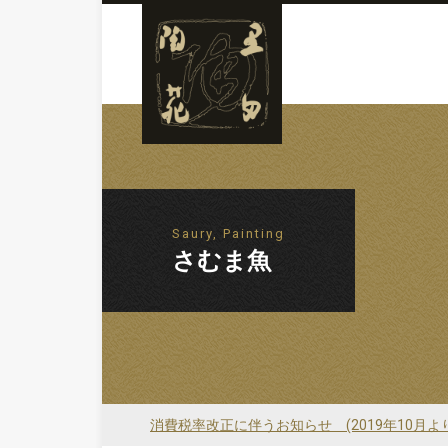
Saury, Painting
さむま魚
消費税率改正に伴うお知らせ (2019年10月よ