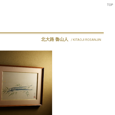
TOP
北大路 魯山人
/ KITAOJI ROSANJIN