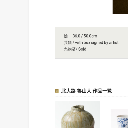
絵 36.0 / 50.0cm
共箱 / with box signed by artist
売約済/ Sold
北大路 魯山人 作品一覧