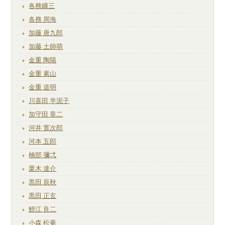
各務鑛三
各務 周海
加藤 唐九郎
加藤 土師萌
金重 陶陽
金重 素山
金重 道明
川喜田 半泥子
加守田 章二
河井 寛次郎
河本 五郎
楠部 彌弌
栗木 達介
黒田 辰秋
黒田 正玄
鯉江 良二
小森 松菴