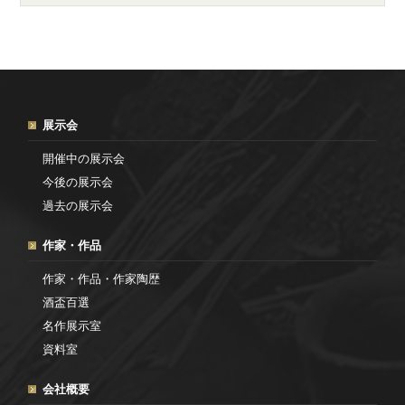
展示会
開催中の展示会
今後の展示会
過去の展示会
作家・作品
作家・作品・作家陶歴
酒盃百選
名作展示室
資料室
会社概要