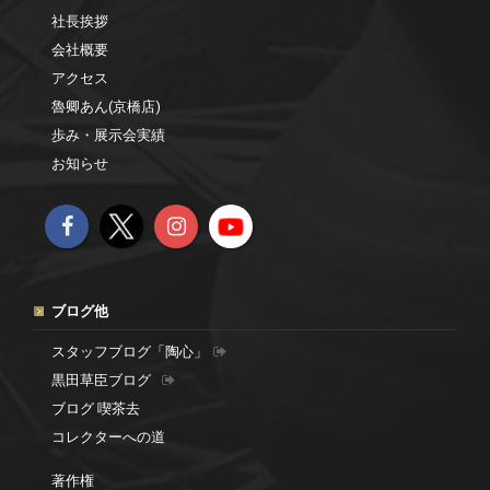
社長挨拶
会社概要
アクセス
魯卿あん(京橋店)
歩み・展示会実績
お知らせ
ブログ他
スタッフブログ「陶心」
黒田草臣ブログ
ブログ 喫茶去
コレクターへの道
著作権