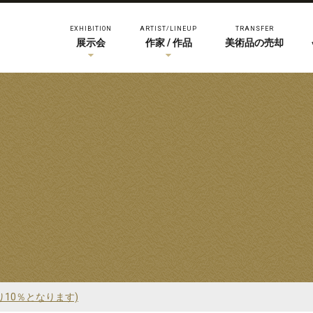
EXHIBITION
ARTIST/LINEUP
TRANSFER
展示会
作家 / 作品
美術品の売却
り10％となります)