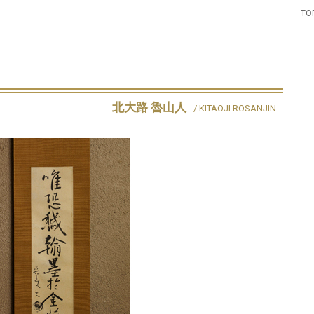
TO
北大路 魯山人
/ KITAOJI ROSANJIN