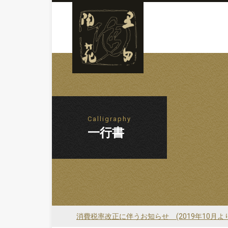
Calligraphy
一行書
消費税率改正に伴うお知らせ (2019年10月よ