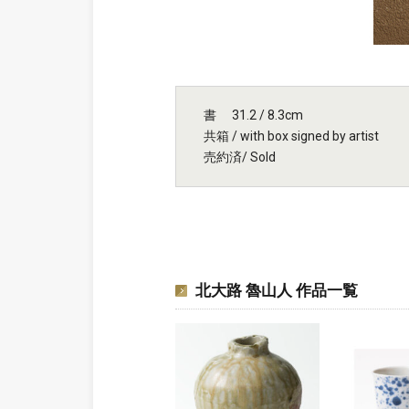
書 31.2 / 8.3cm
共箱 / with box signed by artist
売約済/ Sold
北大路 魯山人 作品一覧