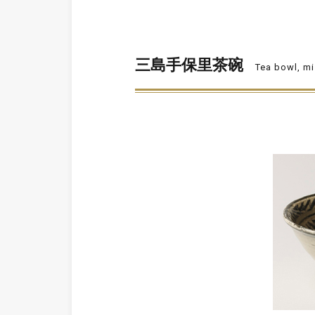
三島手保里茶碗
Tea bowl, m