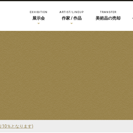
EXHIBITION
ARTIST/LINEUP
TRANSFER
展示会
作家 / 作品
美術品の売却
り10％となります)