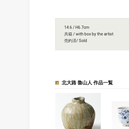
14.6 / H6.7cm
共箱 / with box by the artist
売約済/ Sold
北大路 魯山人 作品一覧