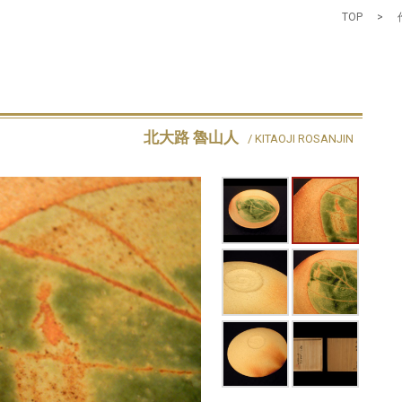
TOP
>
北大路 魯山人
/ KITAOJI ROSANJIN