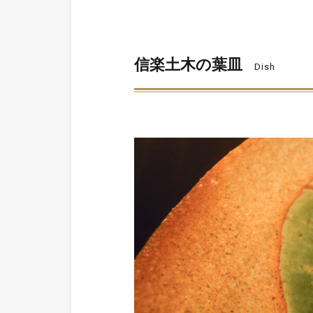
信楽土木の葉皿
Dish