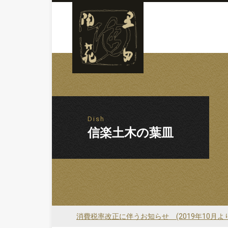
Dish
信楽土木の葉皿
消費税率改正に伴うお知らせ (2019年10月よ