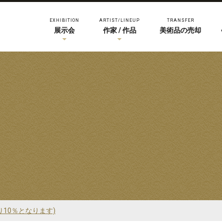
EXHIBITION
ARTIST/LINEUP
TRANSFER
展示会
作家 / 作品
美術品の売却
り10％となります)