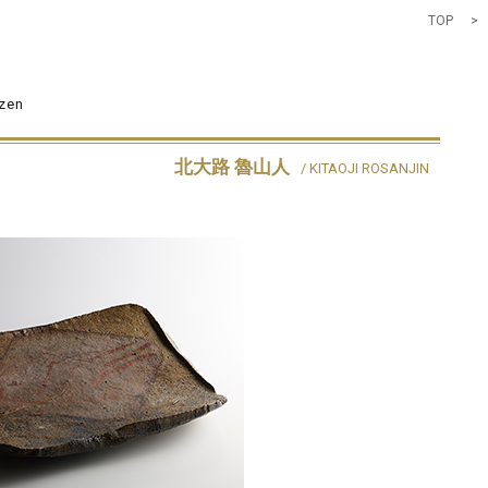
TOP
>
izen
北大路 魯山人
/ KITAOJI ROSANJIN