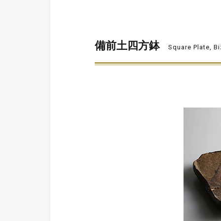
備前土四方鉢
Square Plate, B