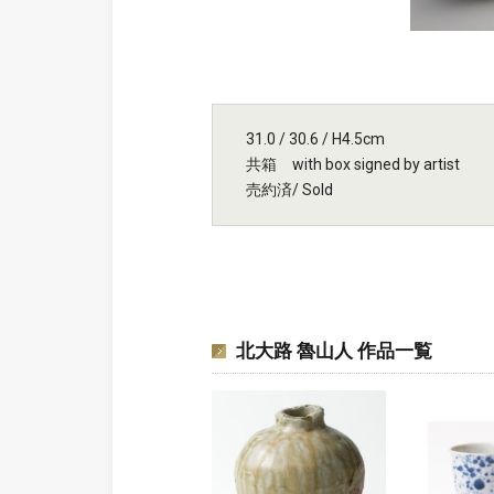
31.0 / 30.6 / H4.5cm
共箱 with box signed by artist
売約済/ Sold
北大路 魯山人 作品一覧