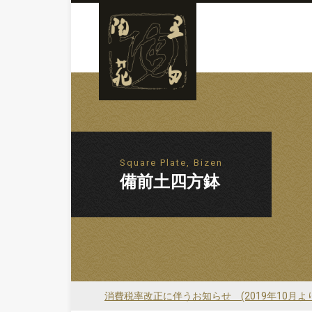
Square Plate, Bizen
備前土四方鉢
消費税率改正に伴うお知らせ (2019年10月よ