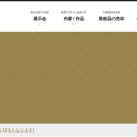
EXHIBITION
ARTIST/LINEUP
TRANSFER
展示会
作家 / 作品
美術品の売却
り10％となります)