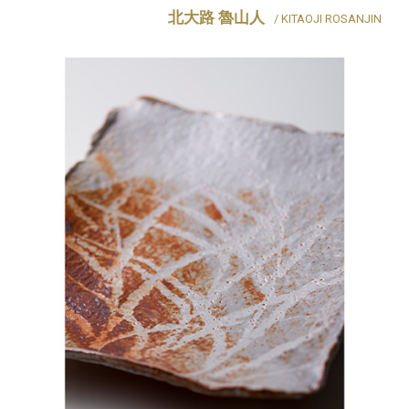
北大路 魯山人
/ KITAOJI ROSANJIN