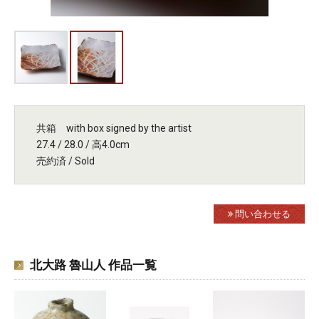
共箱 with box signed by the artist
27.4 / 28.0 / 高4.0cm
売約済 / Sold
問い合わせる
北大路 魯山人 作品一覧