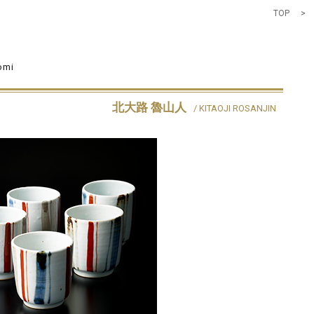
TOP
>
omi
北大路 魯山人
/ KITAOJI ROSANJIN