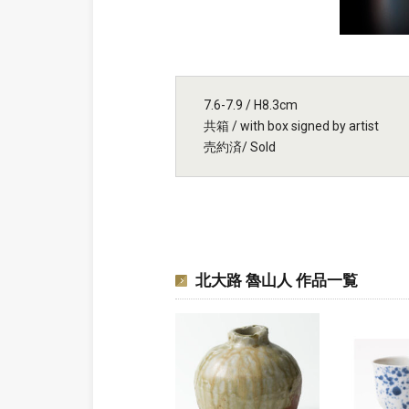
7.6-7.9 / H8.3cm
共箱 / with box signed by artist
売約済/ Sold
北大路 魯山人 作品一覧