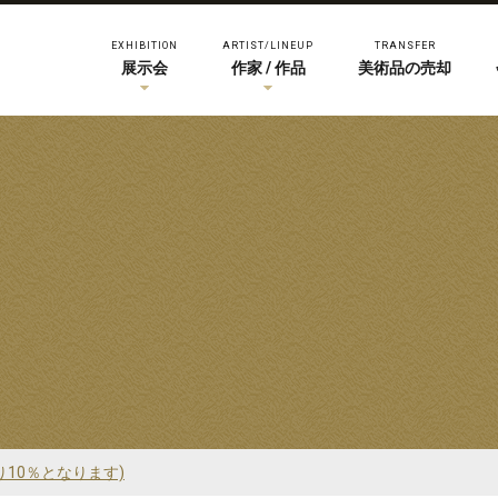
EXHIBITION
ARTIST/LINEUP
TRANSFER
展示会
作家 / 作品
美術品の売却
り10％となります)