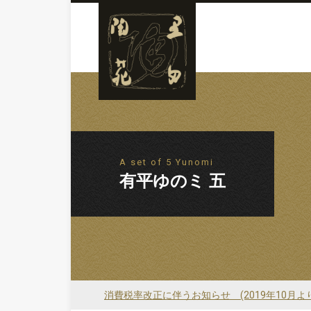
A set of 5 Yunomi
有平ゆのミ 五
消費税率改正に伴うお知らせ (2019年10月よ