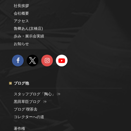
社長挨拶
会社概要
アクセス
魯卿あん(京橋店)
歩み・展示会実績
お知らせ
ブログ他
スタッフブログ「陶心」
黒田草臣ブログ
ブログ 喫茶去
コレクターへの道
著作権