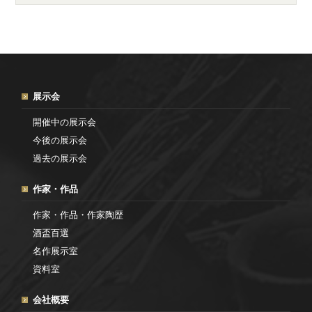
展示会
開催中の展示会
今後の展示会
過去の展示会
作家・作品
作家・作品・作家陶歴
酒盃百選
名作展示室
資料室
会社概要