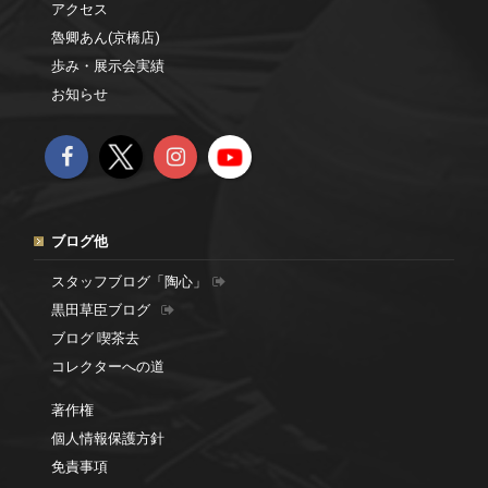
アクセス
魯卿あん(京橋店)
歩み・展示会実績
お知らせ
ブログ他
スタッフブログ「陶心」
黒田草臣ブログ
ブログ 喫茶去
コレクターへの道
著作権
個人情報保護方針
免責事項