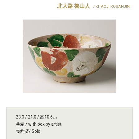
北大路 魯山人
/ KITAOJI ROSANJIN
23.0 / 21.0 / 高10.6㎝
共箱 / with box by artist
売約済/ Sold