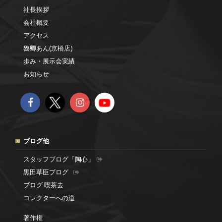
社長挨拶
会社概要
アクセス
魯卿あん(京橋店)
歩み・展示会実績
お知らせ
ブログ他
スタッフブログ「陶心」
黒田草臣ブログ
ブログ 喫茶去
コレクターへの道
著作権