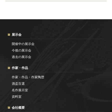
展示会
開催中の展示会
今後の展示会
過去の展示会
作家・作品
作家・作品・作家陶歴
酒盃百選
名作展示室
資料室
会社概要