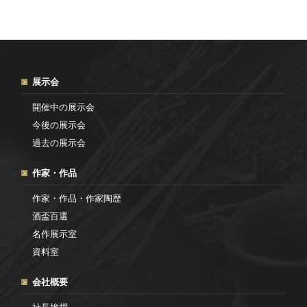
展示会
開催中の展示会
今後の展示会
過去の展示会
作家・作品
作家・作品・作家陶歴
酒盃百選
名作展示室
資料室
会社概要