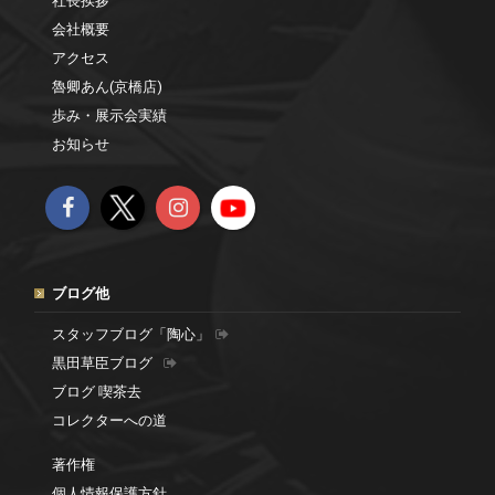
社長挨拶
会社概要
アクセス
魯卿あん(京橋店)
歩み・展示会実績
お知らせ
ブログ他
スタッフブログ「陶心」
黒田草臣ブログ
ブログ 喫茶去
コレクターへの道
著作権
個人情報保護方針