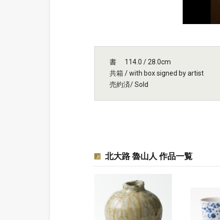
書 114.0 / 28.0cm
共箱 / with box signed by artist
売約済/ Sold
北大路 魯山人 作品一覧