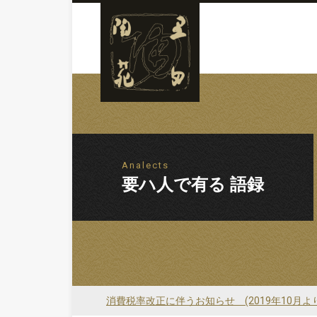
Analects
要ハ人で有る 語録
消費税率改正に伴うお知らせ (2019年10月よ