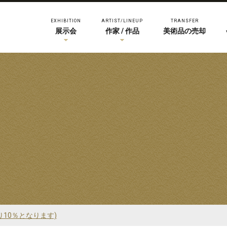
EXHIBITION
ARTIST/LINEUP
TRANSFER
展示会
作家 / 作品
美術品の売却
り10％となります)