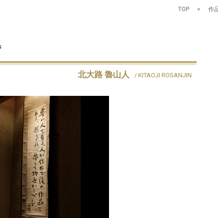
TOP
>
作品
s
北大路 魯山人
/ KITAOJI ROSANJIN