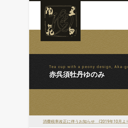
Tea cup with a peony design, Aka-
赤呉須牡丹ゆのみ
消費税率改正に伴うお知らせ (2019年10月よ