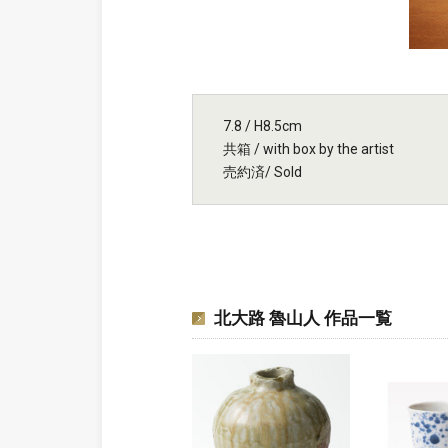
7.8 / H8.5cm
共箱 / with box by the artist
売約済/ Sold
北大路 魯山人 作品一覧