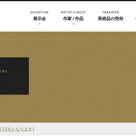
EXHIBITION
ARTIST/LINEUP
TRANSFER
展示会
作家 / 作品
美術品の売却
gosu
り10％となります)