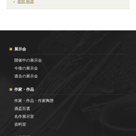
渡部 秋彦
展示会
開催中の展示会
今後の展示会
過去の展示会
作家・作品
作家・作品・作家陶歴
酒盃百選
名作展示室
資料室