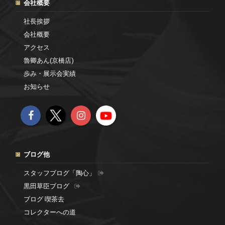
会社概要
社長挨拶
会社概要
アクセス
魯卿あん(京橋店)
歩み・展示会実績
お知らせ
ブログ他
スタッフブログ「陶心」
黒田草臣ブログ
ブログ 喫茶去
コレクターへの道