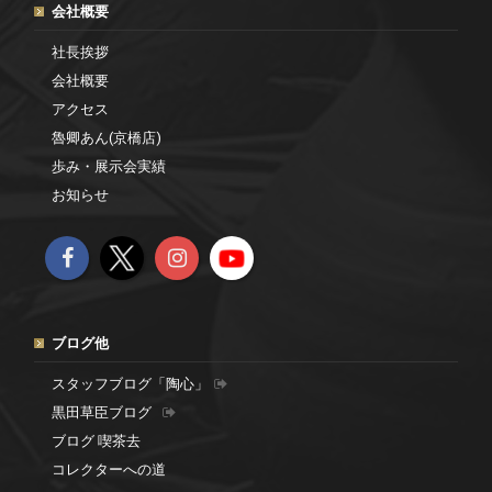
会社概要
社長挨拶
会社概要
アクセス
魯卿あん(京橋店)
歩み・展示会実績
お知らせ
ブログ他
スタッフブログ「陶心」
黒田草臣ブログ
ブログ 喫茶去
コレクターへの道