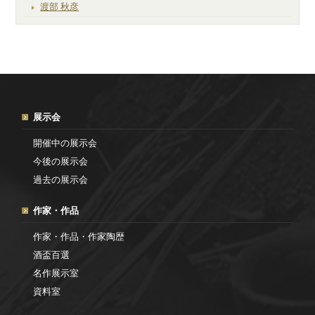
渡部 秋彦
展示会
開催中の展示会
今後の展示会
過去の展示会
作家・作品
作家・作品・作家陶歴
酒盃百選
名作展示室
資料室