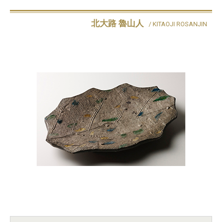
北大路 魯山人
/ KITAOJI ROSANJIN