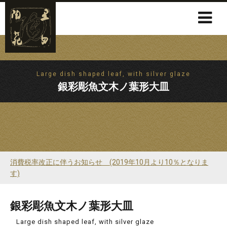
Large dish shaped leaf, with silver glaze
銀彩彫魚文木ノ葉形大皿
消費税率改正に伴うお知らせ (2019年10月より10％となりま
す)
銀彩彫魚文木ノ葉形大皿
Large dish shaped leaf, with silver glaze