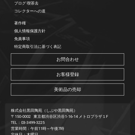
ブログ 喫茶去
コレクターへの道
著作権
個人情報保護方針
免責事項
特定商取引法に基づく表記
お問合わせ
お客様登録
美術品の売却
株式会社黒田陶苑（しぶや黒田陶苑）
〒150-0002 東京都渋谷区渋谷1-16-14 メトロプラザ１F
TEL：03-3499-3225
営業時間：午前11時～午後7時
定休日：木曜日