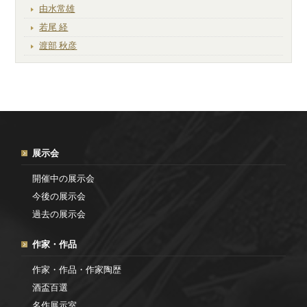
由水常雄
若尾 経
渡部 秋彦
展示会
開催中の展示会
今後の展示会
過去の展示会
作家・作品
作家・作品・作家陶歴
酒盃百選
名作展示室