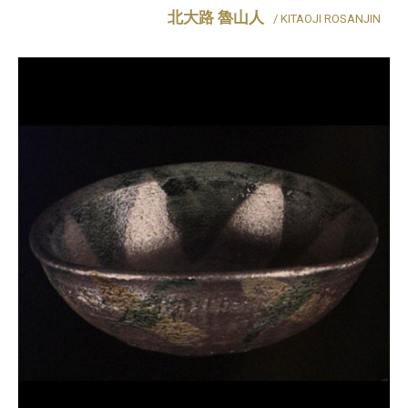
北大路 魯山人
/ KITAOJI ROSANJIN