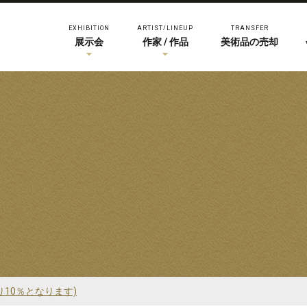
EXHIBITION
ARTIST/LINEUP
TRANSFER
展示会
作家 / 作品
美術品の売却
り10％となります)