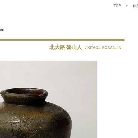
TOP
>
作品
zen
北大路 魯山人
/ KITAOJI ROSANJIN