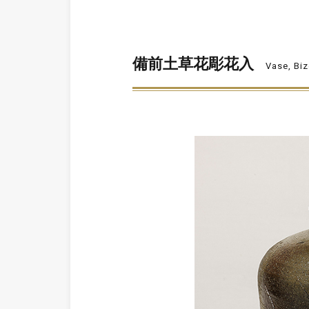
備前土草花彫花入
Vase, Bi