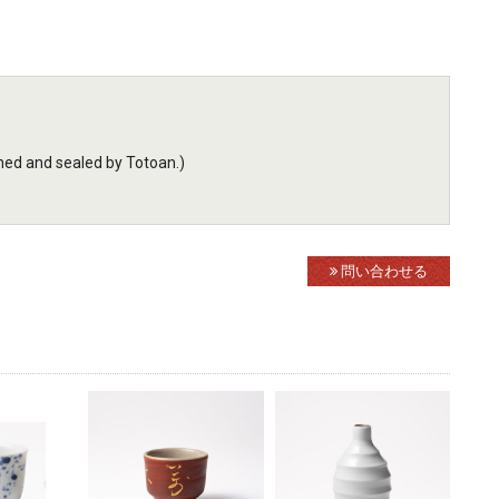
d and sealed by Totoan.)
問い合わせる