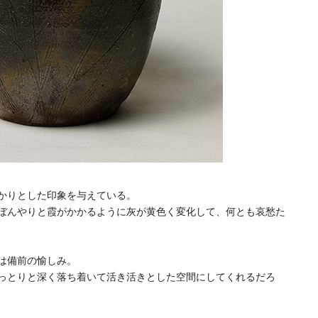
かりとした印象を与えている。
ぼんやりと霞がかかるように灰が黄色く変化して、何とも哀愁た
は備前の愉しみ。
っとりと深く落ち着いて活き活きとした空間にしてくれるだろ