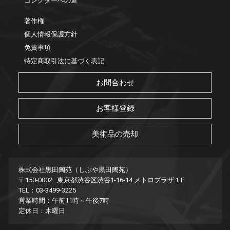
コレクターへの道
著作権
個人情報保護方針
免責事項
特定商取引法に基づく表記
お問合わせ
お客様登録
美術品の売却
株式会社黒田陶苑（しぶや黒田陶苑）
〒150-0002 東京都渋谷区渋谷1-16-14 メトロプラザ１F
TEL：03-3499-3225
営業時間：午前11時～午後7時
定休日：木曜日