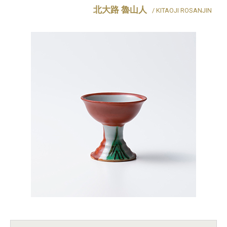
北大路 魯山人
/ KITAOJI ROSANJIN