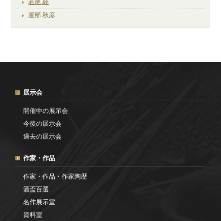
若尾 経
渡部 秋彦
展示会
開催中の展示会
今後の展示会
過去の展示会
作家・作品
作家・作品・作家陶歴
酒盃百選
名作展示室
資料室