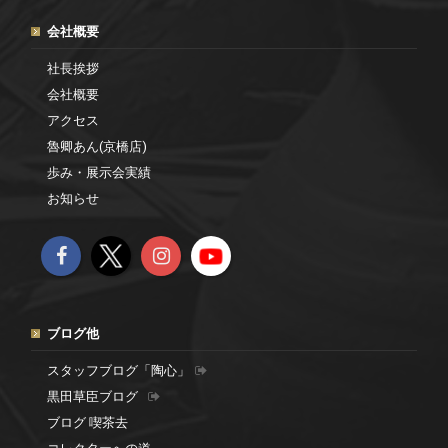
会社概要
社長挨拶
会社概要
アクセス
魯卿あん(京橋店)
歩み・展示会実績
お知らせ
ブログ他
スタッフブログ「陶心」
黒田草臣ブログ
ブログ 喫茶去