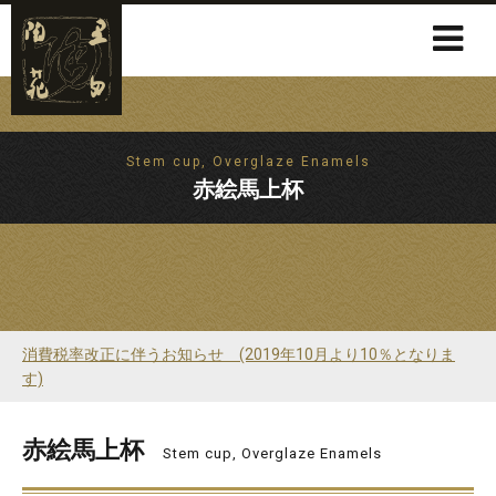
Stem cup, Overglaze Enamels
赤絵馬上杯
消費税率改正に伴うお知らせ (2019年10月より10％となりま
す)
赤絵馬上杯
Stem cup, Overglaze Enamels