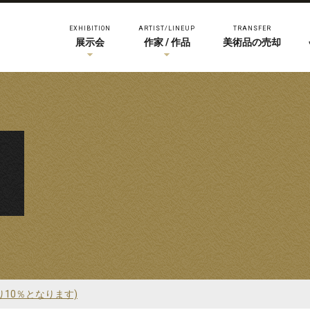
EXHIBITION
ARTIST/LINEUP
TRANSFER
展示会
作家 / 作品
美術品の売却
り10％となります)