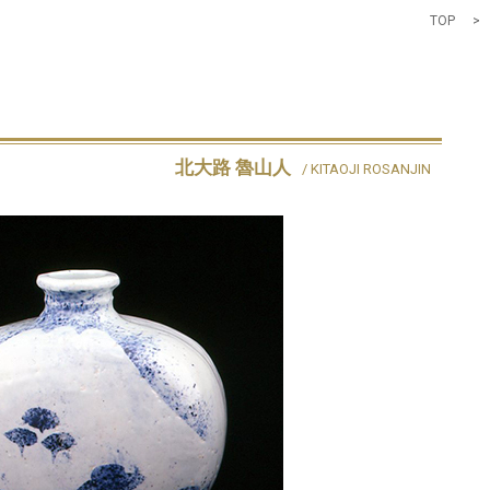
TOP
>
北大路 魯山人
/ KITAOJI ROSANJIN