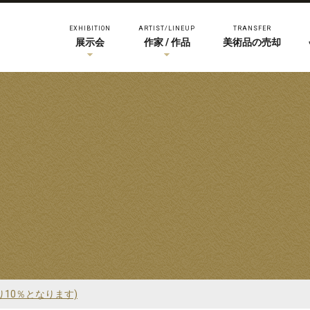
EXHIBITION
ARTIST/LINEUP
TRANSFER
展示会
作家 / 作品
美術品の売却
り10％となります)