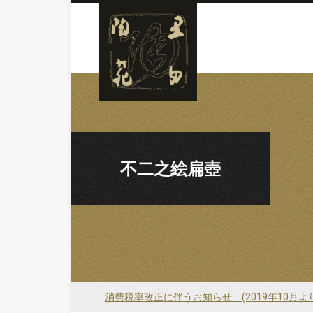
不二之絵扁壺
消費税率改正に伴うお知らせ (2019年10月よ