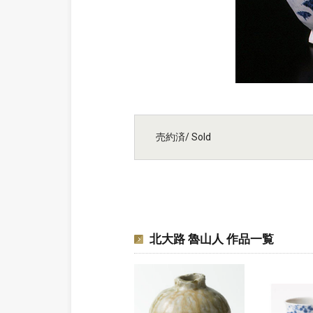
売約済/ Sold
北大路 魯山人 作品一覧