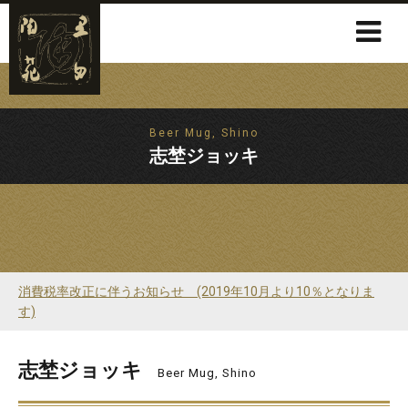
Beer Mug, Shino
志埜ジョッキ
消費税率改正に伴うお知らせ (2019年10月より10％となりま
す)
志埜ジョッキ
Beer Mug, Shino