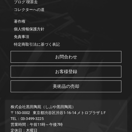
ブログ 喫茶去
コレクターへの道
著作権
個人情報保護方針
免責事項
特定商取引法に基づく表記
お問合わせ
お客様登録
美術品の売却
株式会社黒田陶苑（しぶや黒田陶苑）
〒150-0002 東京都渋谷区渋谷1-16-14 メトロプラザ１F
TEL：03-3499-3225
営業時間：午前11時～午後7時
定休日：木曜日