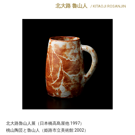
北大路 魯山人
/ KITAOJI ROSANJIN
北大路魯山人展（日本橋高島屋他 1997）
桃山陶芸と魯山人（姫路市立美術館 2002）