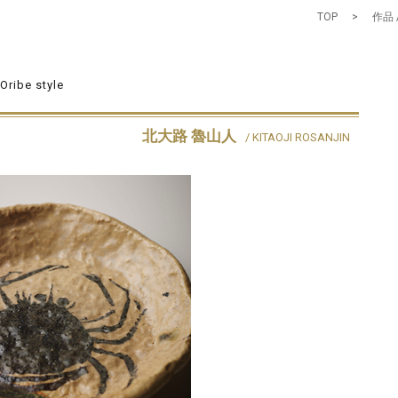
TOP
>
作品 
 Oribe style
北大路 魯山人
/ KITAOJI ROSANJIN