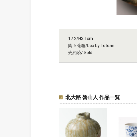
17.2/H3.1cm
陶々菴箱/box by Totoan
売約済/ Sold
北大路 魯山人 作品一覧