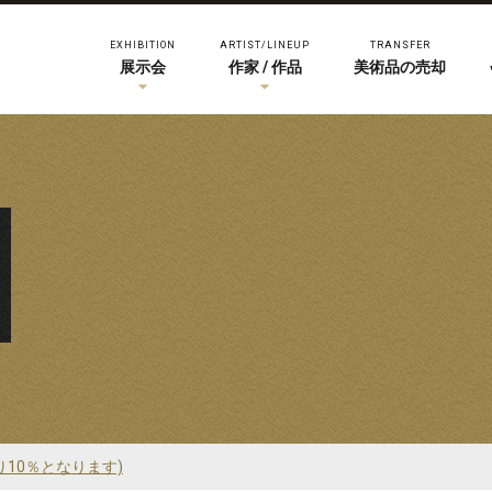
EXHIBITION
ARTIST/LINEUP
TRANSFER
展示会
作家 / 作品
美術品の売却
り10％となります)