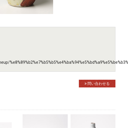
/cp_lineup/%e8%89%b2%e7%b5%b5%e4%ba%94%e5%bd%a9%e5%be%b3
問い合わせる