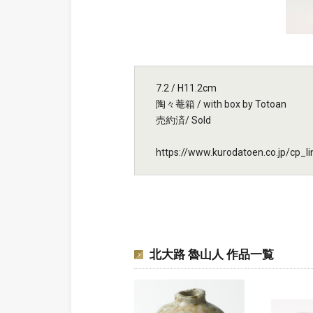
7.2 / H11.2cm
陶々菴箱 / with box by Totoan
売約済/ Sold
https://www.kurodatoen.co.jp
北大路 魯山人 作品一覧