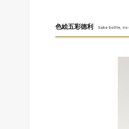
色絵五彩徳利
Sake bottle, iro