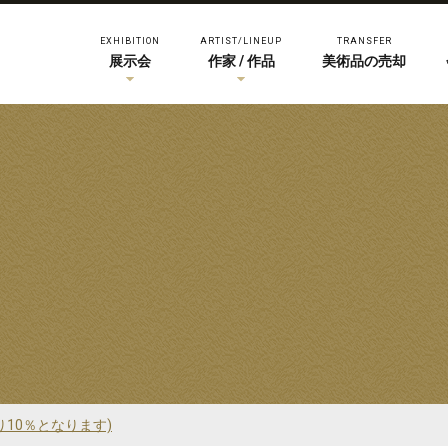
EXHIBITION
ARTIST/LINEUP
TRANSFER
展示会
作家 / 作品
美術品の売却
り10％となります)