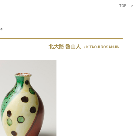
TOP
>
-e
北大路 魯山人
/ KITAOJI ROSANJIN