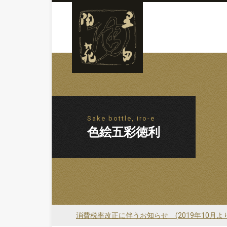
Sake bottle, iro-e
色絵五彩徳利
消費税率改正に伴うお知らせ (2019年10月よ