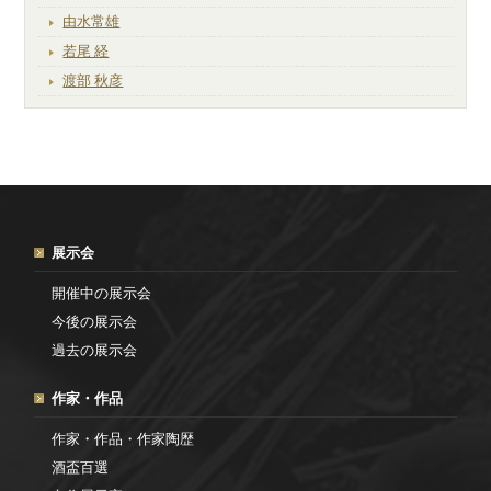
由水常雄
若尾 経
渡部 秋彦
展示会
開催中の展示会
今後の展示会
過去の展示会
作家・作品
作家・作品・作家陶歴
酒盃百選