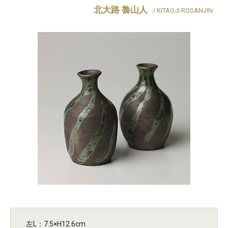
北大路 魯山人
/ KITAOJI ROSANJIN
左L：7.5×H12.6cm