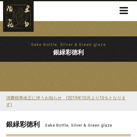
Sake Bottle, Silver & Green glaze
銀緑彩徳利
消費税率改正に伴うお知らせ (2019年10月より10％となりま
す)
銀緑彩徳利
Sake Bottle, Silver & Green glaze