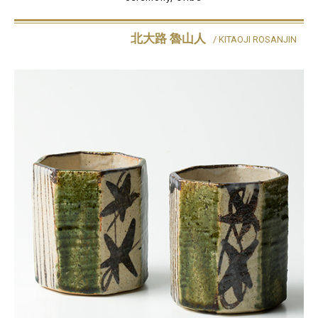
北大路 魯山人
/ KITAOJI ROSANJIN