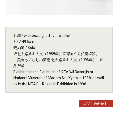
共箱 / with box signed by the artist
8.2 / H9.5cm
売約済 / Sold
※北大路魯山人展（1988年）京都国立近代美術館、
美食もてなしの芸術 北大路魯山人展（1996年） 出
品所載
Exhibited in the Exhibition of KITAOJI Rosanjin at
National Museum of Modern Art, Kyoto in 1988, as well
as in the KITAOJI Rosanjin Exhibition in 1996
問い合わせる