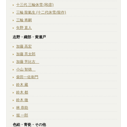
十三代 三輪休雪 (和彦)
三輪 龍氣生 (十二代休雪/龍作)
三輪 将嗣
矢野 直人
志野・織部・黄瀬戸
加藤 高宏
加藤 亮太郎
加藤 芳比古
小山 智徳
柴田一佐衛門
鈴木 藏
鈴木 都
鈴木 徹
林 恭助
堀 一郎
色絵・青瓷・その他