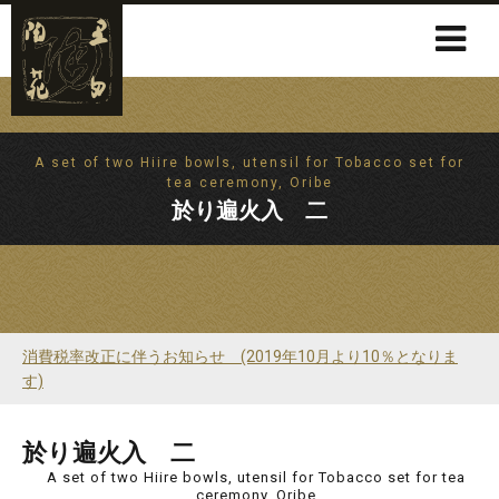
A set of two Hiire bowls, utensil for Tobacco set for
tea ceremony, Oribe
於り遍火入 二
消費税率改正に伴うお知らせ (2019年10月より10％となりま
す)
於り遍火入 二
A set of two Hiire bowls, utensil for Tobacco set for tea
ceremony, Oribe